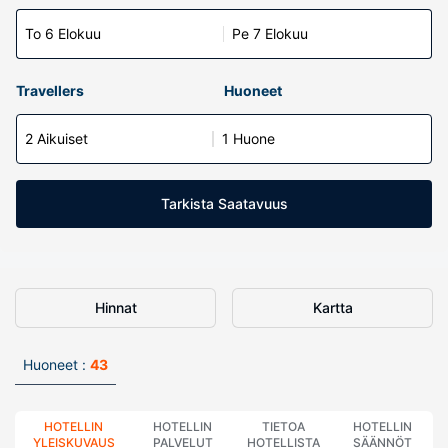
To 6 Elokuu
Pe 7 Elokuu
Travellers
Huoneet
2 Aikuiset
1 Huone
Tarkista Saatavuus
Hinnat
Kartta
Huoneet :
43
HOTELLIN
HOTELLIN
TIETOA
HOTELLIN
YLEISKUVAUS
PALVELUT
HOTELLISTA
SÄÄNNÖT