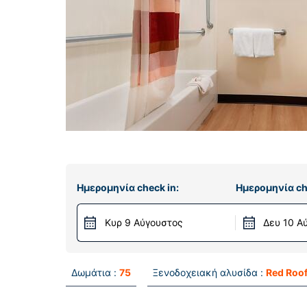
Ημερομηνία check in:
Ημερομηνία ch
Κυρ 9 Αύγουστος
Δευ 10 Α
Δωμάτια :
75
Ξενοδοχειακή αλυσίδα :
Red Roof