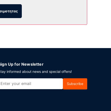
ι ένας αυτόματος πωλητής. Στους χώρους μας
σιμοτητας
Sign Up for Newsletter
tay informed about news and special offers!
Subscribe