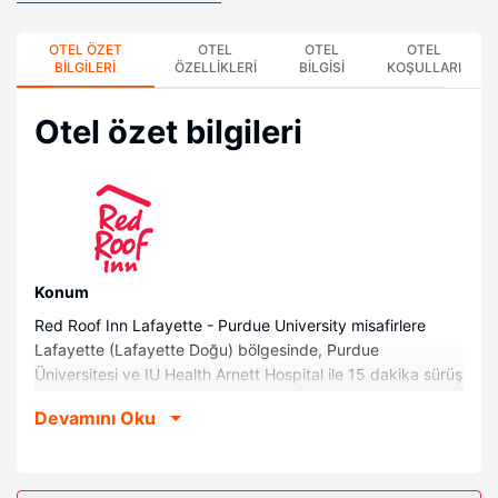
OTEL ÖZET
OTEL
OTEL
OTEL
BILGILERI
ÖZELLIKLERI
BILGISI
KOŞULLARI
Otel özet bilgileri
Konum
Red Roof Inn Lafayette - Purdue University misafirlere
Lafayette (Lafayette Doğu) bölgesinde, Purdue
Üniversitesi ve IU Health Arnett Hospital ile 15 dakika sürüş
mesafesinde konaklama fırsatı sunuyor. Bu otel Franciscan
Devamını Oku
Health Lafayette East ile 2,5 mi (4,1 km) ve Jerry E. Clegg
Botanic Gardens ile 2,6 mi (4,3 km) mesafede.
Odalar