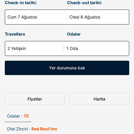
Check-in tarihi:
Check-out tarihi:
Cum 7 Ağustos
Ctesi 8 Ağustos
Travellers
Odalar
2 Yetişkin
1 Oda
Yer durumuna bak
Fiyatlar
Harita
Odalar :
75
Otel Zinciri :
Red Roof Inn