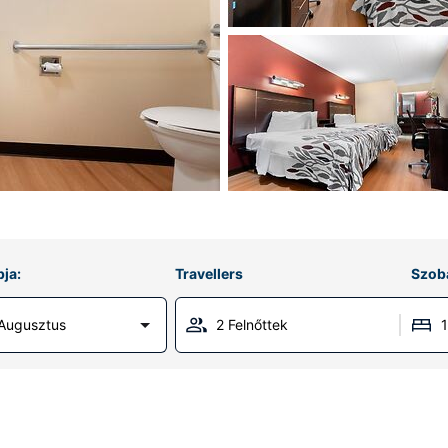
ja:
Travellers
Szob
 Augusztus
2 Felnőttek