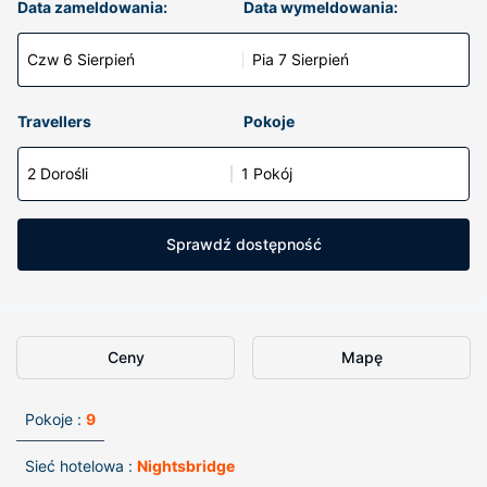
Data zameldowania:
Data wymeldowania:
Czw 6 Sierpień
Pia 7 Sierpień
Travellers
Pokoje
2 Dorośli
1 Pokój
Sprawdź dostępność
Ceny
Mapę
Pokoje :
9
Sieć hotelowa :
Nightsbridge