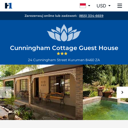
USD
Zarezerwuj online lub zadzwoń:
(855) 334-6659
Cunningham Cottage Guest House
24 Cunningham Street
Kuruman
8460
ZA