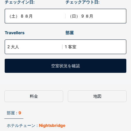
チェックイン日:
チェックアウト日:
（土） 8 ８月
（日） 9 ８月
Travellers
部屋
2 大人
1 客室
空室状況を確認
料金
地図
部屋 :
9
ホテルチェーン :
Nightsbridge