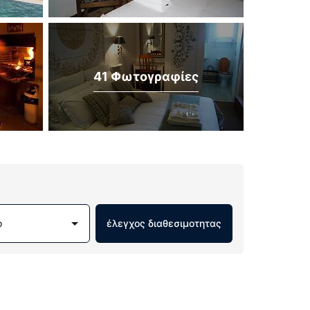
41 Φωτογραφίες
ο
έλεγχος διαθεσιμοτητας