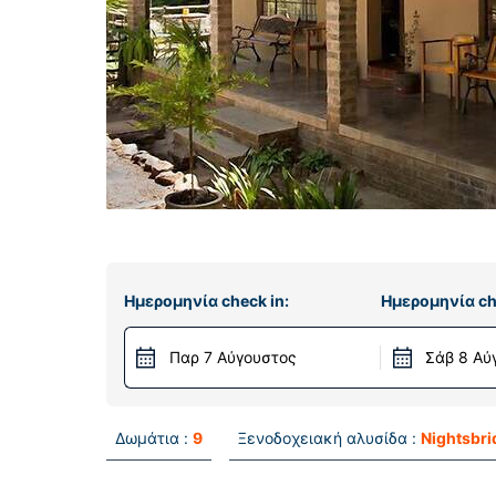
Ημερομηνία check in:
Ημερομηνία ch
Παρ 7 Αύγουστος
Σάβ 8 Αύ
Δωμάτια :
9
Ξενοδοχειακή αλυσίδα :
Nightsbri