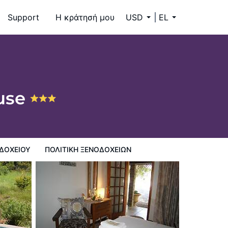
Support
Η κράτησή μου
USD
EL
use
ΔΟΧΕΊΟΥ
ΠΟΛΙΤΙΚΗ ΞΕΝΟΔΟΧΕΊΩΝ