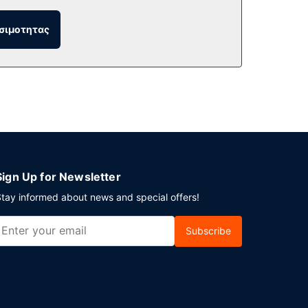
σιμοτητας
τηρίων.
Sign Up for Newsletter
tay informed about news and special offers!
Subscribe