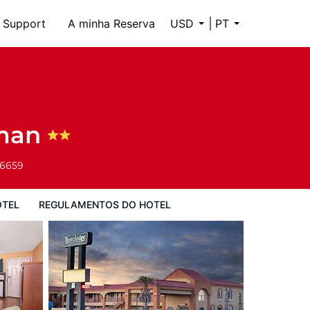
Support
A minha Reserva
USD
PT
l
gman
-6659
OTEL
REGULAMENTOS DO HOTEL