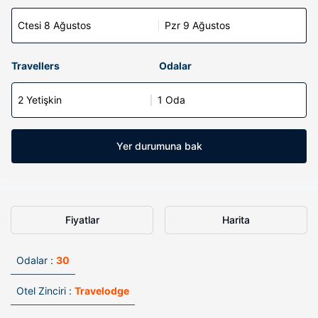
Ctesi 8 Ağustos
Pzr 9 Ağustos
Travellers
Odalar
2 Yetişkin
1 Oda
Yer durumuna bak
Fiyatlar
Harita
Odalar :
30
Otel Zinciri :
Travelodge