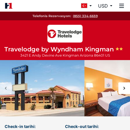
USD
Telefonla Rezervasyon:
(855) 334-6659
Travelodge by Wyndham Kingman
3421 E Andy Devine Ave
Kingman
Arizona
86401
US
Check-in tarihi:
Check-out tarihi: