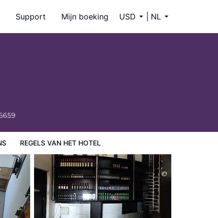
Support
Mijn boeking
USD
NL
-6659
NS
REGELS VAN HET HOTEL