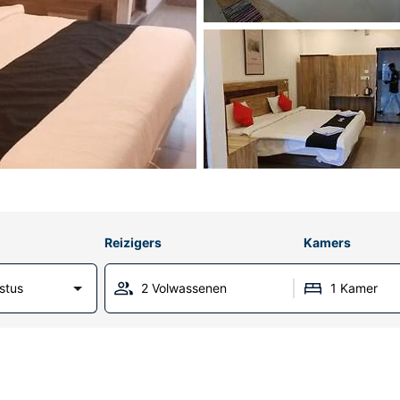
Reizigers
Kamers
stus
2 Volwassenen
1 Kamer