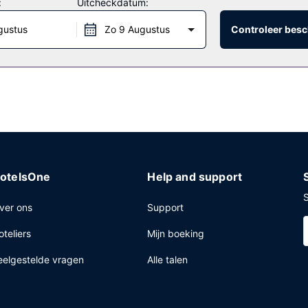
:
Uitcheckdatum:
gustus
Zo 9 Augustus
Controleer besc
otelsOne
Help and support
S
ver ons
Support
oteliers
Mijn boeking
eelgestelde vragen
Alle talen