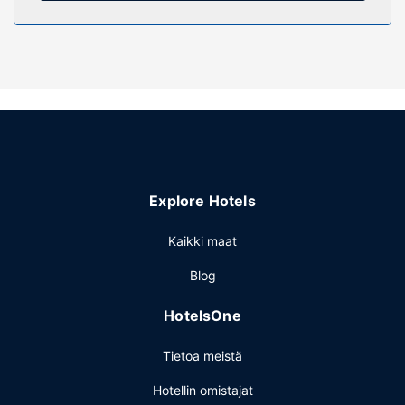
Explore Hotels
Kaikki maat
Blog
HotelsOne
Tietoa meistä
Hotellin omistajat