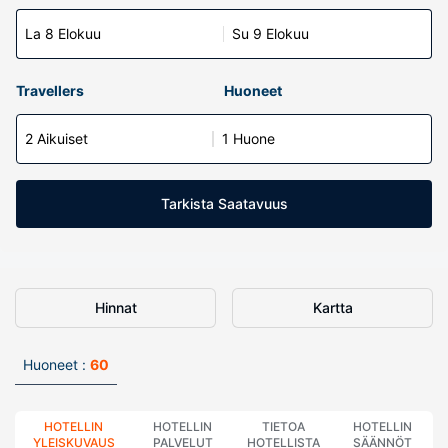
La 8 Elokuu
Su 9 Elokuu
Travellers
Huoneet
2 Aikuiset
1 Huone
Tarkista Saatavuus
Hinnat
Kartta
Huoneet :
60
HOTELLIN
HOTELLIN
TIETOA
HOTELLIN
YLEISKUVAUS
PALVELUT
HOTELLISTA
SÄÄNNÖT