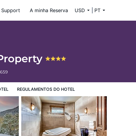
Support
A minha Reserva
USD
PT
 Property
6659
OTEL
REGULAMENTOS DO HOTEL