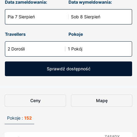
Data zameldowania:
Data wymeldowania:
Pia 7 Sierpień
Sob 8 Sierpień
Travellers
Pokoje
2 Dorośli
1 Pokój
Sprawdź dostępność
Ceny
Mapę
Pokoje :
152
ZASADY