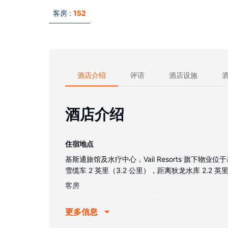
客房 :
152
酒店介绍
评语
酒店设施
酒店介绍
住宿地点
基斯通旅馆及水疗中心，Vail Resorts 旗下
雪缆车 2 英里（3.2 公里），距离狄龙水库 2.2 英
客房
酒店有 152 间客房，提供平板电视。提供免费
更多信息
利设施包括保险箱和书桌；而且按要求提供提供客
物业设施