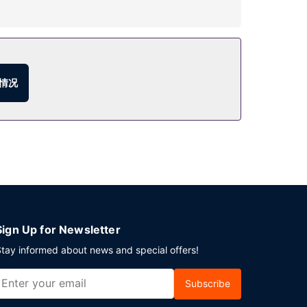
您放松身心。此酒店的其他设施包括免费 WiFi、游
去酒吧/酒廊轻松一下。
情况
平方英尺）的空间，包括会议中心和14 间会议室。酒
Sign Up for Newsletter
tay informed about news and special offers!
Subscribe