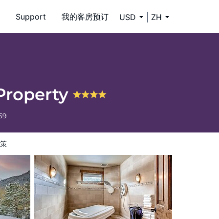
Support
我的客房预订
USD
ZH
 Property
59
策