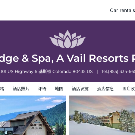
perty
Car rentals
息
酒店政策
ge & Spa, A Vail Resorts
2101 US Highway 6
基斯顿
Colorado
80435
US
Tel.
(855) 334-66
格
酒店照片
评语
地图
酒店设施
酒店信息
酒店政