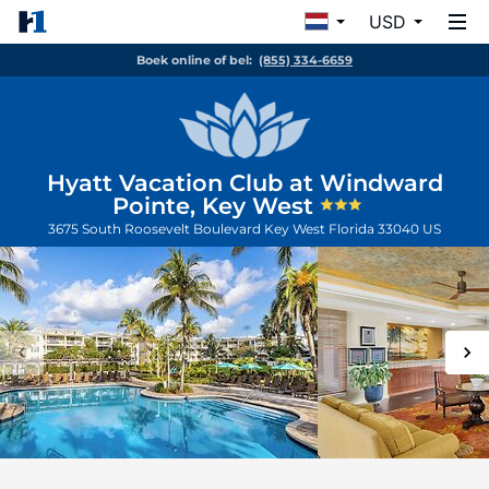
USD
Boek online of bel:
(855) 334-6659
Hyatt Vacation Club at Windward
Pointe, Key West
3675 South Roosevelt Boulevard
Key West
Florida
33040
US