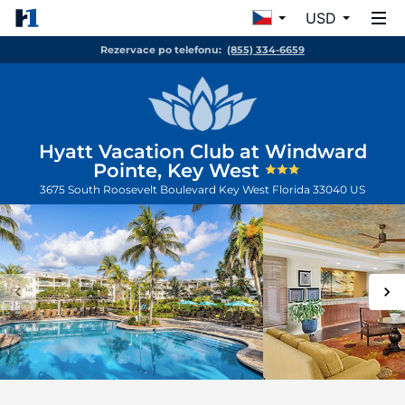
USD
Rezervace po telefonu:
(855) 334-6659
Hyatt Vacation Club at Windward
Pointe, Key West
3675 South Roosevelt Boulevard
Key West
Florida
33040
US