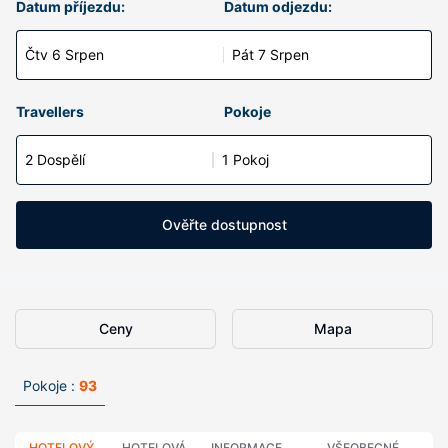
Datum příjezdu:
Datum odjezdu:
Čtv 6 Srpen
Pát 7 Srpen
Travellers
Pokoje
2 Dospělí
1 Pokoj
Ověřte dostupnost
Ceny
Mapa
Pokoje :
93
HOTELOVÝ
HOTELOVÁ
INFORMACE
VŠEOBECNÉ