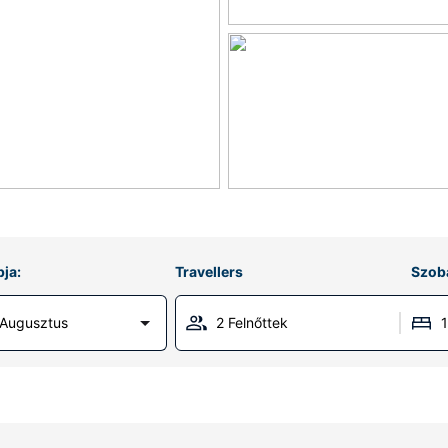
ja:
Travellers
Szob
 Augusztus
2 Felnőttek