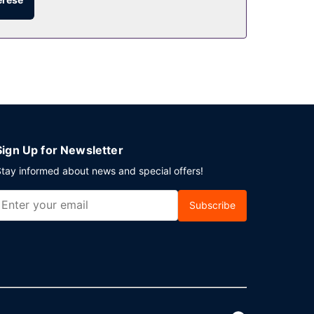
i parkolás biztosított a helyszínen.
Sign Up for Newsletter
tay informed about news and special offers!
Subscribe