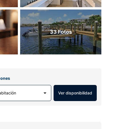
33 Fotos
iones
abitación
Ver disponibilidad