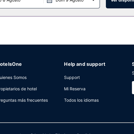
otelsOne
Help and support
S
uienes Somos
Support
ropietarios de hotel
Mi Reserva
reguntas más frecuentes
Todos los idiomas