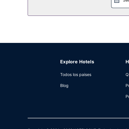
Explore Hotels
H
Todos los paises
Q
Blog
P
P