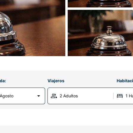
da:
Viajeros
Habitac
Agosto
2 Adultos
1 H