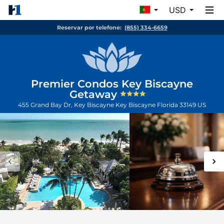
USD
Reservar por telefone:
(855) 334-6659
Premier Condos Key Biscayne
Getaway
455 Grand Bay Dr, Key Biscayne
Key Biscayne
Florida
33149
US