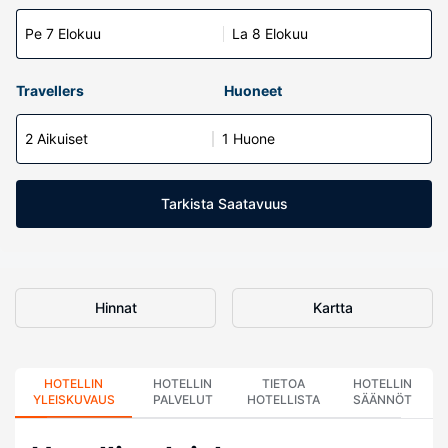
Pe 7 Elokuu
La 8 Elokuu
Travellers
Huoneet
2 Aikuiset
1 Huone
Tarkista Saatavuus
Hinnat
Kartta
HOTELLIN
HOTELLIN
TIETOA
HOTELLIN
YLEISKUVAUS
PALVELUT
HOTELLISTA
SÄÄNNÖT