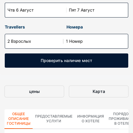
Чтв 6 Август
Пят 7 Август
Travellers
Номера
2 Взрослых
1 Номер
Проверить наличие мест
цены
Карта
ОБЩЕЕ
ПОРЯДОК
ПРЕДОСТАВЛЯЕМЫЕ
ИНФОРМАЦИЯ
ОПИСАНИЕ
ПРОЖИВАНИ
УСЛУГИ
О ХОТЕЛЕ
ГОСТИНИЦЫ
В ОТЕЛЕ