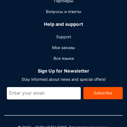
Партнёры
Вопросы и ответы
Help and support
Support
Мои заказы
Все языки
Sign Up for Newsletter
Stay informed about news and special offers!
Subscribe