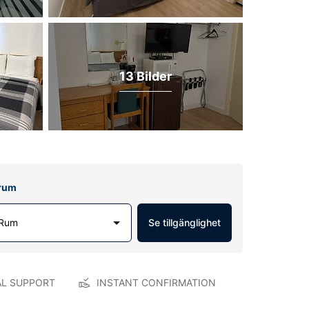
13 Bilder
lrum
 Rum
Se tillgänglighet
AL SUPPORT
INSTANT CONFIRMATION