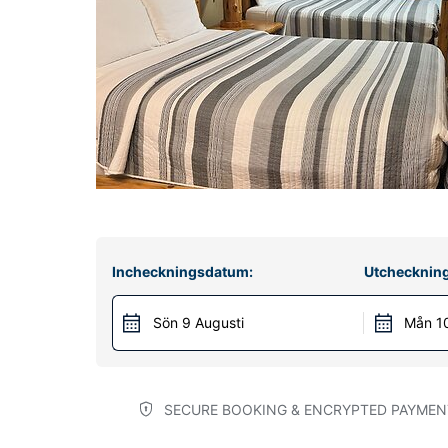
Incheckningsdatum:
Utchecknin
Sön 9 Augusti
Mån 10
SECURE BOOKING & ENCRYPTED PAYMEN