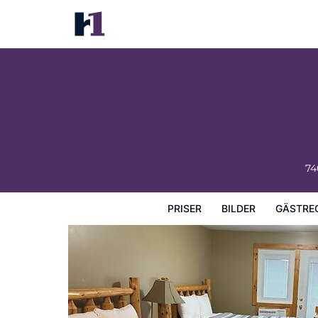
Lake-Vu Motel
Priser
Bilder
Gästrecensioner
Karta
Hotellets fa
74
PRISER
BILDER
GÄSTRE