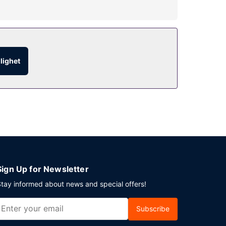
glighet
Sign Up for Newsletter
tay informed about news and special offers!
Subscribe