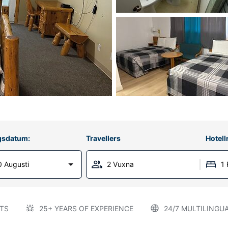
gsdatum:
Travellers
Hotel
 Augusti
2 Vuxna
1
TS
25+ YEARS OF EXPERIENCE
24/7 MULTILINGU