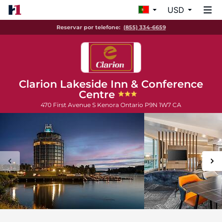
USD
Reservar por telefone:
(855) 334-6659
Clarion Lakeside Inn & Conference
Centre
470 First Avenue S
Kenora
Ontario
P9N 1W7
CA