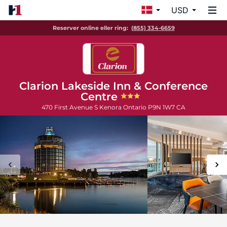
USD
Reserver online eller ring:
(855) 334-6659
Clarion Lakeside Inn & Conference
Centre
470 First Avenue S
Kenora
Ontario
P9N 1W7
CA