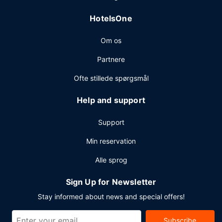
mødelokaler. Autocamper- og lastbilparkering er til
rådighed på stedet.
HotelsOne
Om os
Partnere
Ofte stillede spørgsmål
Help and support
Support
Min reservation
Alle sprog
Sign Up for Newsletter
Stay informed about news and special offers!
Subscribe