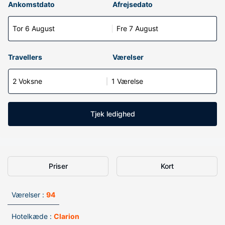
Ankomstdato
Afrejsedato
Tor 6 August
Fre 7 August
Travellers
Værelser
2 Voksne
1 Værelse
Tjek ledighed
Priser
Kort
Værelser :
94
Hotelkæde :
Clarion