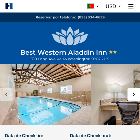
USD
Reservar por telefone:
(855) 334-6659
Best Western Aladdin Inn
310 Long Ave
Kelso
Washington
98626
US
Data de Check-in:
Data de Check-out: