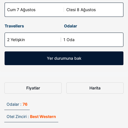
Cum 7 Ağustos
Ctesi 8 Ağustos
Travellers
Odalar
2 Yetişkin
1 Oda
Yer durumuna bak
Fiyatlar
Harita
Odalar :
76
Otel Zinciri :
Best Western