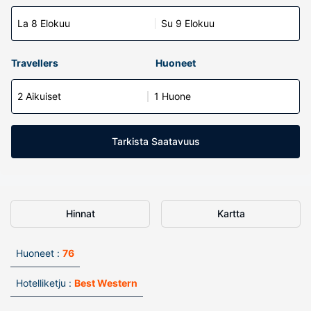
La 8 Elokuu
Su 9 Elokuu
Travellers
Huoneet
2 Aikuiset
1 Huone
Tarkista Saatavuus
Hinnat
Kartta
Huoneet :
76
Hotelliketju :
Best Western