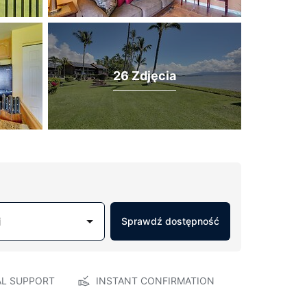
26 Zdjęcia
j
Sprawdź dostępność
AL SUPPORT
INSTANT CONFIRMATION