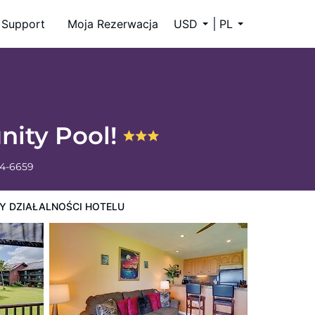
Support
Moja Rezerwacja
USD
PL
nity Pool!
34-6659
Y DZIAŁALNOŚCI HOTELU