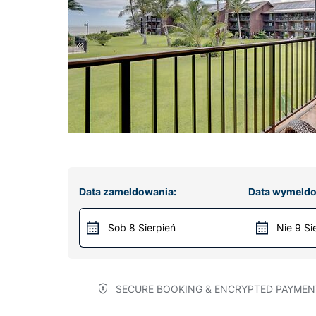
Data zameldowania:
Data wymeldo
Sob 8 Sierpień
Nie 9 Si
SECURE BOOKING & ENCRYPTED PAYMEN