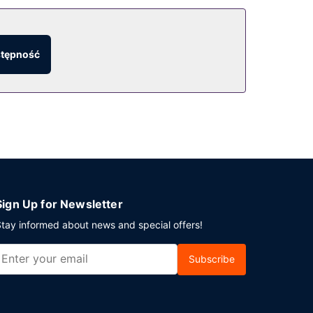
stępność
Sign Up for Newsletter
tay informed about news and special offers!
Subscribe