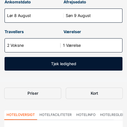
Ankomstdato
Afrejsedato
Lør 8 August
Søn 9 August
Travellers
Værelser
2 Voksne
1 Værelse
Tjek ledighed
Priser
Kort
HOTELOVERSIGT
HOTELFACILITETER
HOTELINFO
HOTELREGLER