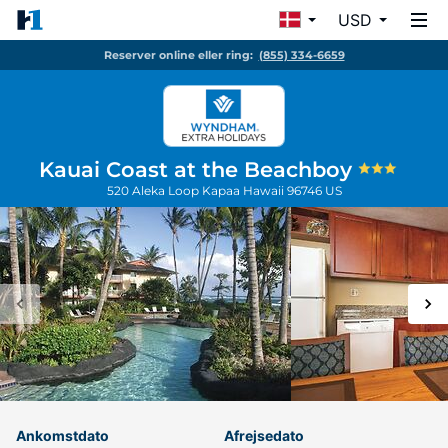
USD
Reserver online eller ring:
(855) 334-6659
Kauai Coast at the Beachboy
520 Aleka Loop
Kapaa
Hawaii
96746
US
Ankomstdato
Afrejsedato