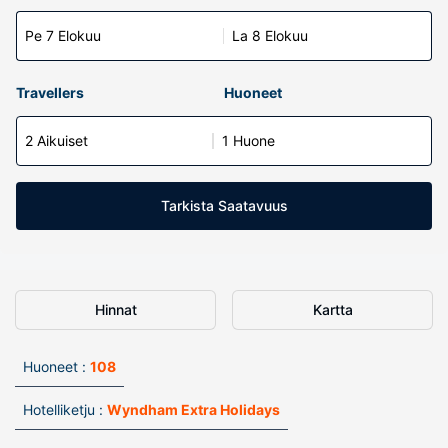
Pe 7 Elokuu
La 8 Elokuu
Travellers
Huoneet
2 Aikuiset
1 Huone
Tarkista Saatavuus
Hinnat
Kartta
Huoneet :
108
Hotelliketju :
Wyndham Extra Holidays