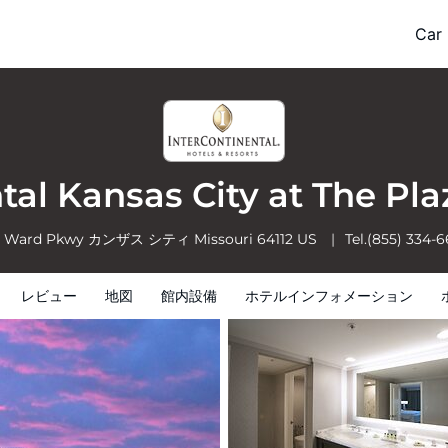
t The Plaza by IHG
Car 
ホテルインフォメーション
ホテルポリシー
tal Kansas City at The Pl
1 Ward Pkwy
カンザス シティ
Missouri
64112
US
Tel.
(855) 334-
レビュー
地図
館内設備
ホテルインフォメーション