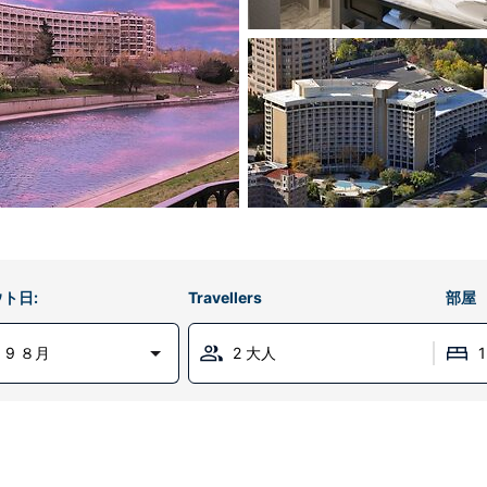
ト日:
Travellers
部屋
 9 ８月
2 大人