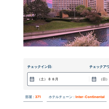
チェックイン日:
チェックアウ
（土） 8 ８月
（日）
部屋 :
371
ホテルチェーン :
Inter-Continental