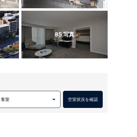
85 写真
1 客室
空室状況を確認