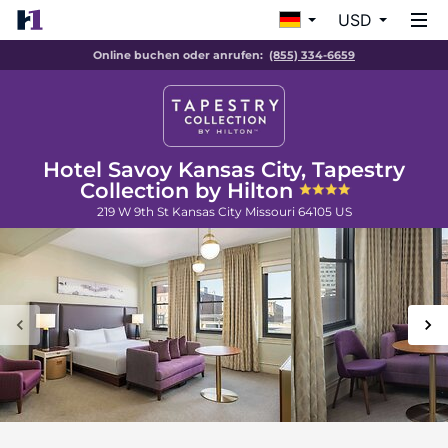
USD
Online buchen oder anrufen:
(855) 334-6659
Hotel Savoy Kansas City, Tapestry
Collection by Hilton
219 W 9th St
Kansas City
Missouri
64105
US