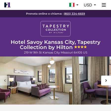
USD
Prenota online o chiama:
(855) 334-6659
Hotel Savoy Kansas City, Tapestry
Collection by Hilton
219 W 9th St
Kansas City
Missouri
64105
US