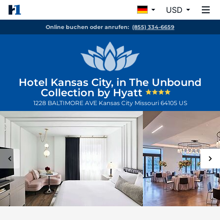
USD
Online buchen oder anrufen:
(855) 334-6659
Hotel Kansas City, in The Unbound
Collection by Hyatt
1228 BALTIMORE AVE
Kansas City
Missouri
64105
US