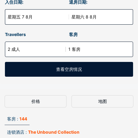
入住日期:
退房日期:
星期五 7 8月
星期六 8 8月
Travellers
客房
2 成人
1 客房
查看空房情况
价格
地图
客房 :
144
连锁酒店 :
The Unbound Collection