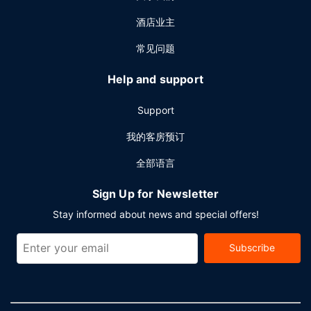
酒店业主
常见问题
Help and support
Support
我的客房预订
全部语言
Sign Up for Newsletter
Stay informed about news and special offers!
Subscribe