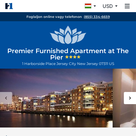
USD
Foglaljon online vagy telefonon
(855) 334-6659
Premier Furnished Apartment at The
Pier
1 Harborside Place
Jersey City
New Jersey
07311
US