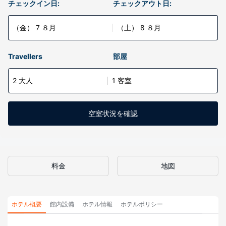
チェックイン日:
チェックアウト日:
（金） 7 ８月
（土） 8 ８月
Travellers
部屋
2 大人
1 客室
空室状況を確認
料金
地図
ホテル概要
館内設備
ホテル情報
ホテルポリシー