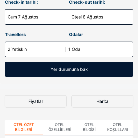
Check-in tarihi:
Check-out tarihi:
Cum 7 Ağustos
Ctesi 8 Ağustos
Travellers
Odalar
2 Yetişkin
1 Oda
Yer durumuna bak
Fiyatlar
Harita
OTEL ÖZET
OTEL
OTEL
OTEL
BILGILERI
ÖZELLIKLERI
BILGISI
KOŞULLARI