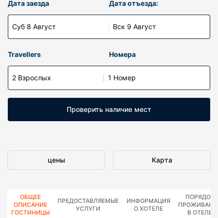
Дата заезда
Дата отъезда:
Суб 8 Август
Вск 9 Август
Travellers
Номера
2 Взрослых
1 Номер
Проверить наличие мест
цены
Карта
ОБЩЕЕ
ПОРЯДОК
ПРЕДОСТАВЛЯЕМЫЕ
ИНФОРМАЦИЯ
ОПИСАНИЕ
ПРОЖИВАНИ
УСЛУГИ
О ХОТЕЛЕ
ГОСТИНИЦЫ
В ОТЕЛЕ