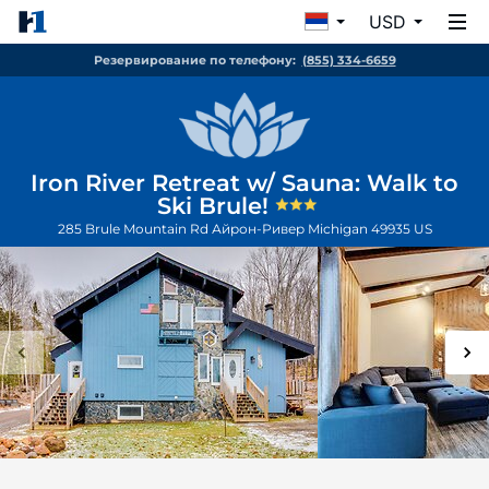
USD
Резервирование по телефону:
(855) 334-6659
Iron River Retreat w/ Sauna: Walk to
Ski Brule!
285 Brule Mountain Rd
Айрон-Ривер
Michigan
49935
US