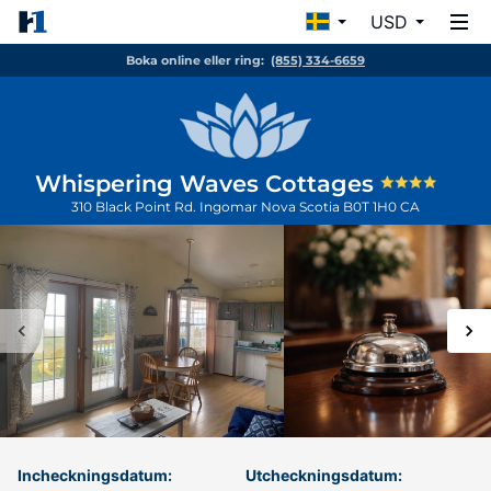
USD
Boka online eller ring:
(855) 334-6659
Whispering Waves Cottages
310 Black Point Rd.
Ingomar
Nova Scotia
B0T 1H0
CA
Incheckningsdatum:
Utcheckningsdatum: