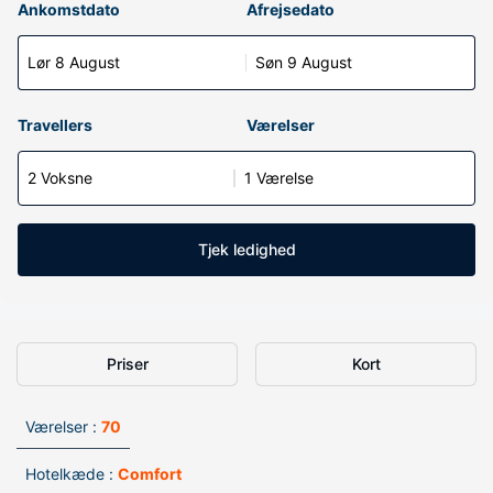
Ankomstdato
Afrejsedato
Lør 8 August
Søn 9 August
Travellers
Værelser
2 Voksne
1 Værelse
Tjek ledighed
Priser
Kort
Værelser :
70
Hotelkæde :
Comfort