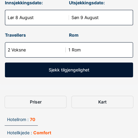
Innsjekkingsdato:
Utsjekkingsdato:
Lør 8 August
Søn 9 August
Travellers
Rom
2 Voksne
1 Rom
Sjekk tilgjengelighet
Priser
Kart
Hotellrom :
70
Hotellkjede :
Comfort