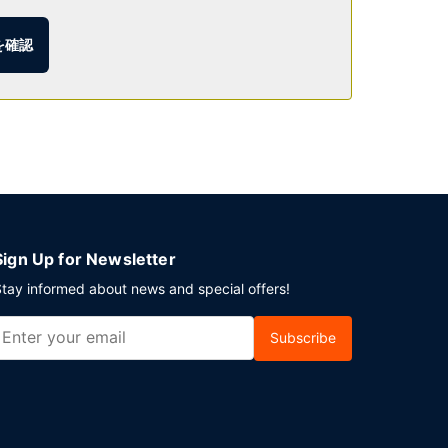
を確認
無料) が備わっています。
Sign Up for Newsletter
tay informed about news and special offers!
Subscribe