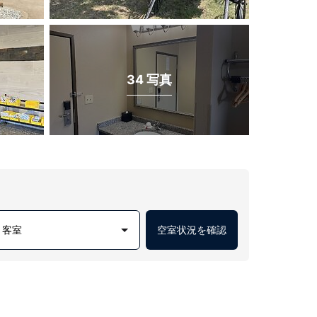
34 写真
1 客室
空室状況を確認