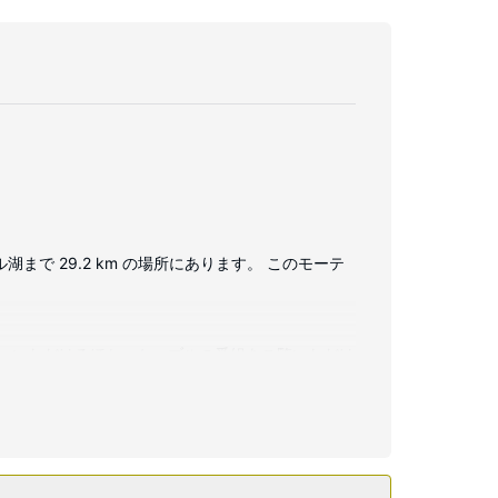
湖まで 29.2 km の場所にあります。 このモーテ
お使いいただけるほか、ケーブルの番組をご覧いただけ
利用いただけるほか、ハウスキーピング サービス