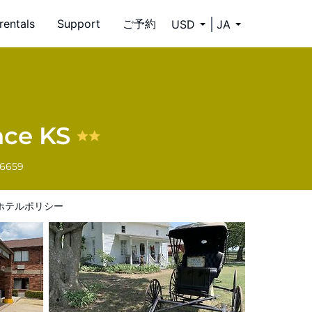
rentals
Support
ご予約
USD
JA
nce KS
-6659
ホテルポリシー