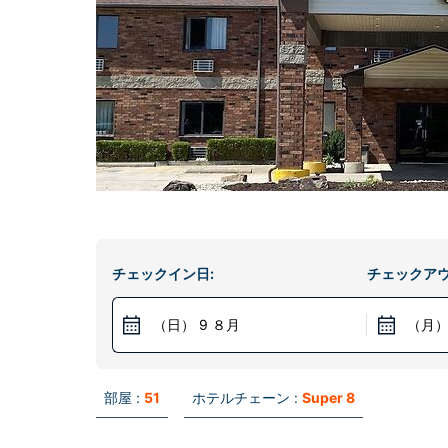
チェックイン日:
チェックアウ
（日） 9 ８月
（月）
部屋 :
51
ホテルチェーン :
Super 8