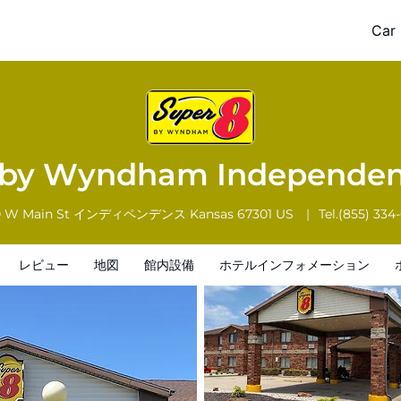
dence KS
Car 
ホテルインフォメーション
ホテルポリシー
 by Wyndham Independe
 W Main St
インディペンデンス
Kansas
67301
US
Tel.
(855) 334
レビュー
地図
館内設備
ホテルインフォメーション