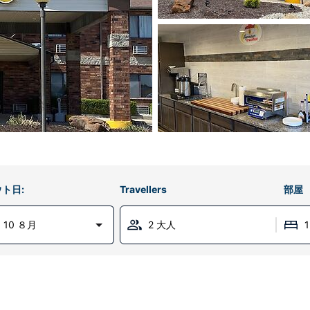
ト日:
Travellers
部屋
 10 ８月
2 大人