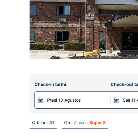
Check-in tarihi:
Check-out ta
Ptesi 10 Ağustos
Salı 11
Odalar :
51
Otel Zinciri :
Super 8