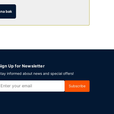
na bak
Sign Up for Newsletter
tay informed about news and special offers!
Subscribe