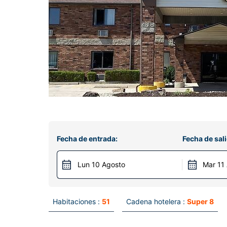
Fecha de entrada:
Fecha de sali
Lun 10 Agosto
Mar 11
Habitaciones :
51
Cadena hotelera :
Super 8