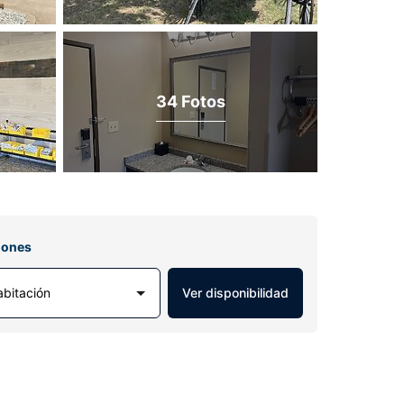
34 Fotos
iones
abitación
Ver disponibilidad