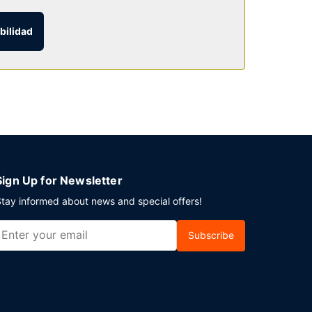
bilidad
 aparcamiento sin asistencia gratuito disponible.
Sign Up for Newsletter
tay informed about news and special offers!
Subscribe