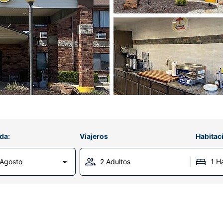
da:
Viajeros
Habitac
 Agosto
2 Adultos
1 H