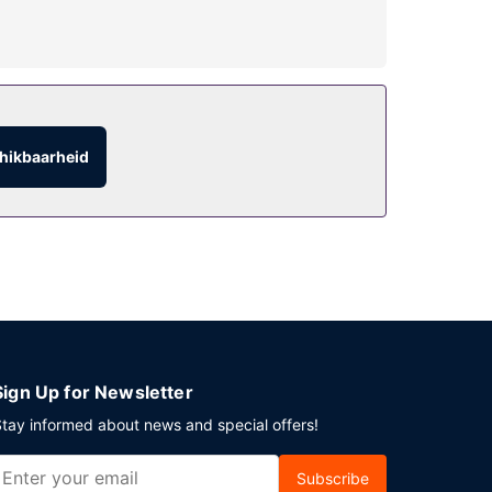
10.30 uur.
hikbaarheid
r plaatse heb je parkeerplaatsen.
Sign Up for Newsletter
tay informed about news and special offers!
Subscribe