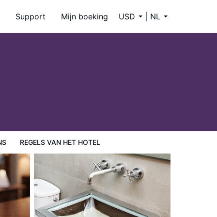
Support
Mijn boeking
USD
NL
NS
REGELS VAN HET HOTEL