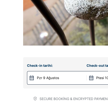
Check-in tarihi:
Check-out ta
Pzr 9 Ağustos
Ptesi 1
SECURE BOOKING & ENCRYPTED PAYMEN