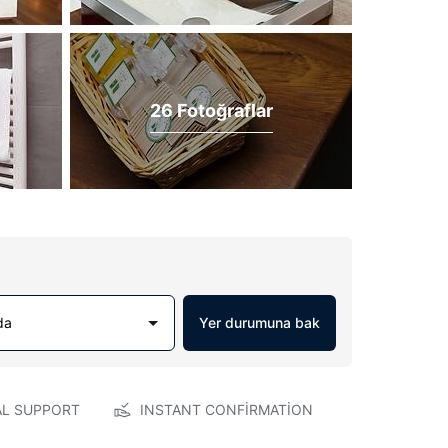
26 Fotoğraflar
da
Yer durumuna bak
AL SUPPORT
INSTANT CONFIRMATION