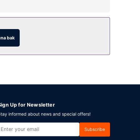
na bak
 vardır.
Sign Up for Newsletter
tay informed about news and special offers!
Subscribe