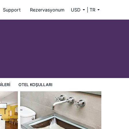
Support
Rezervasyonum
USD
TR
ILERI
OTEL KOŞULLARI