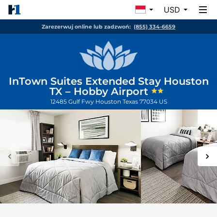
USD
Zarezerwuj online lub zadzwoń:
(855) 334-6659
InTown Suites Extended Stay Houston
TX – Hobby Airport
12485 Gulf Fwy
Houston
Texas
77034
US