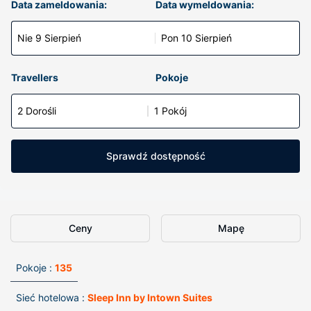
Data zameldowania:
Data wymeldowania:
Nie 9 Sierpień
Pon 10 Sierpień
Travellers
Pokoje
2 Dorośli
1 Pokój
Sprawdź dostępność
Ceny
Mapę
Pokoje :
135
Sieć hotelowa :
Sleep Inn by Intown Suites