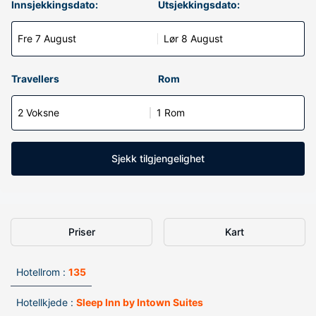
Innsjekkingsdato:
Utsjekkingsdato:
Fre 7 August
Lør 8 August
Travellers
Rom
2 Voksne
1 Rom
Sjekk tilgjengelighet
Priser
Kart
Hotellrom :
135
Hotellkjede :
Sleep Inn by Intown Suites